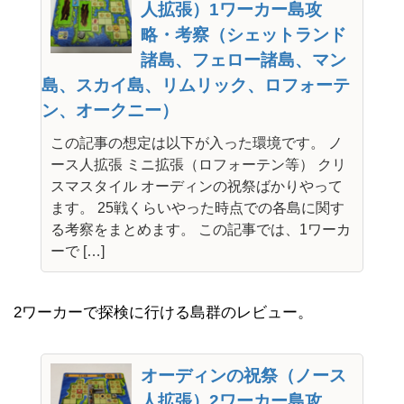
人拡張）1ワーカー島攻
略・考察（シェットランド
諸島、フェロー諸島、マン
島、スカイ島、リムリック、ロフォーテ
ン、オークニー）
この記事の想定は以下が入った環境です。 ノ
ース人拡張 ミニ拡張（ロフォーテン等） クリ
スマスタイル オーディンの祝祭ばかりやって
ます。 25戦くらいやった時点での各島に関す
る考察をまとめます。 この記事では、1ワーカ
ーで […]
2ワーカーで探検に行ける島群のレビュー。
オーディンの祝祭（ノース
人拡張）2ワーカー島攻