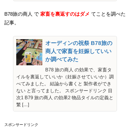
B78旅の商人 で
家畜を裏返すのはダメ
てことを調べた
記事。
オーディンの祝祭 B78旅の
商人で家畜を妊娠していい
か調べてみた
B78 旅の商人 の効果で、家畜タ
イルを裏返していいか（妊娠させていいか）調
べてみました。 結論から書くと 製作者ができ
ない と言ってました。 スポンサードリンク 目
次1 B79 旅の商人 の効果2 物品タイルの定義と
繁 […]
スポンサードリンク