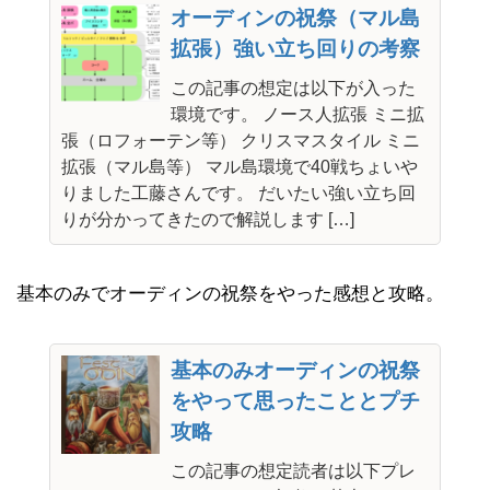
オーディンの祝祭（マル島
拡張）強い立ち回りの考察
この記事の想定は以下が入った
環境です。 ノース人拡張 ミニ拡
張（ロフォーテン等） クリスマスタイル ミニ
拡張（マル島等） マル島環境で40戦ちょいや
りました工藤さんです。 だいたい強い立ち回
りが分かってきたので解説します […]
基本のみでオーディンの祝祭をやった感想と攻略。
基本のみオーディンの祝祭
をやって思ったこととプチ
攻略
この記事の想定読者は以下プレ