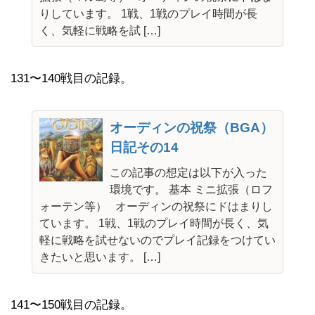
りしています。 1戦、1戦のプレイ時間が長
く、気軽に戦略を試 […]
131〜140戦目の記録。
オーディンの祝祭（BGA）
日記その14
この記事の想定は以下が入った
環境です。 基本 ミニ拡張（ロフ
ォーテン等） オーディンの祝祭にドはまりし
ています。 1戦、1戦のプレイ時間が長く、気
軽に戦略を試せないのでプレイ記録をつけてい
きたいと思います。 […]
141〜150戦目の記録。