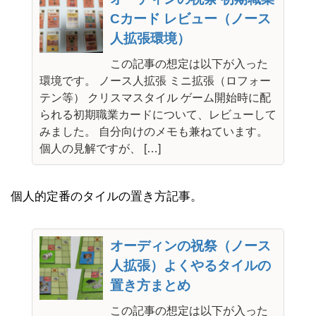
Cカード レビュー（ノース
人拡張環境）
この記事の想定は以下が入った
環境です。 ノース人拡張 ミニ拡張（ロフォー
テン等） クリスマスタイル ゲーム開始時に配
られる初期職業カードについて、レビューして
みました。 自分向けのメモも兼ねています。
個人の見解ですが、 […]
個人的定番のタイルの置き方記事。
オーディンの祝祭（ノース
人拡張）よくやるタイルの
置き方まとめ
この記事の想定は以下が入った