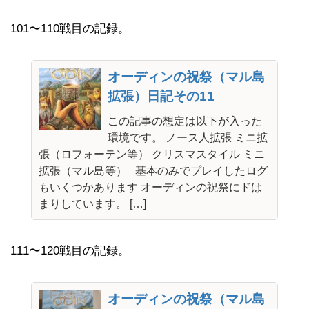
101〜110戦目の記録。
オーディンの祝祭（マル島
拡張）日記その11
この記事の想定は以下が入った
環境です。 ノース人拡張 ミニ拡
張（ロフォーテン等） クリスマスタイル ミニ
拡張（マル島等） 基本のみでプレイしたログ
もいくつかあります オーディンの祝祭にドは
まりしています。 […]
111〜120戦目の記録。
オーディンの祝祭（マル島