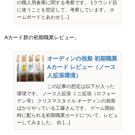
の職人用倉庫に関する考察です。 1ラウンド目
に使うことを想定して、考察しています。 ホ
ームボードとあわせ […]
Aカード群の初期職業レビュー。
オーディンの祝祭 初期職業
Aカード レビュー（ノース
人拡張環境）
この記事の想定は以下が入った
環境です。 ノース人拡張 ミニ拡張（ロフォー
テン等） クリスマスタイル オーディンの祝祭
ばかりやっている工藤さんです。 ゲーム開始
時に配られる初期職業カードについて、レビュ
ーしてみました。 自 […]