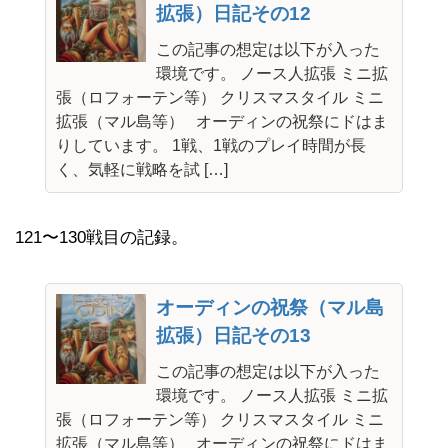
拡張）日記その12
この記事の想定は以下が入った
環境です。 ノース人拡張 ミニ拡
張（ロフォーテン等） クリスマスタイル ミニ
拡張（マル島等） オーディンの祝祭にドはま
りしています。 1戦、1戦のプレイ時間が長
く、気軽に戦略を試 […]
121〜130戦目の記録。
オーディンの祝祭（マル島
拡張）日記その13
この記事の想定は以下が入った
環境です。 ノース人拡張 ミニ拡
張（ロフォーテン等） クリスマスタイル ミニ
拡張（マル島等） オーディンの祝祭にドはま