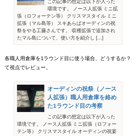
この記事の想定は以下が入った
環境です。 ノース人拡張 ミニ拡
張（ロフォーテン等） クリスマスタイル ミニ
拡張（マル島等） スキあらばオーディンの祝
祭をやる工藤さんです。 収穫拡張で追加され
たマル島について、使い方を紹介し […]
各職人用倉庫を1ラウンド目に使う場合、どうするか？
て視点でレビュー。
オーディンの祝祭（ノース
人拡張）職人用倉庫を絡め
た1ラウンド目の考察
この記事の想定は以下が入った
環境です。 ノース人拡張 ミニ拡張（ロフォー
テン等） クリスマスタイル オーディンの祝宴