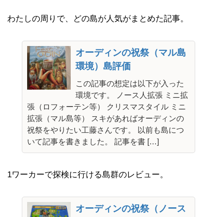
わたしの周りで、どの島が人気がまとめた記事。
オーディンの祝祭（マル島
環境）島評価
この記事の想定は以下が入った
環境です。 ノース人拡張 ミニ拡
張（ロフォーテン等） クリスマスタイル ミニ
拡張（マル島等） スキがあればオーディンの
祝祭をやりたい工藤さんです。 以前も島につ
いて記事を書きました。 記事を書 […]
1ワーカーで探検に行ける島群のレビュー。
オーディンの祝祭（ノース