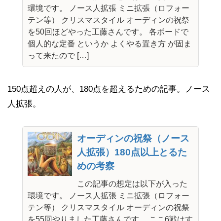
環境です。 ノース人拡張 ミニ拡張（ロフォー
テン等） クリスマスタイル オーディンの祝祭
を50回ほどやった工藤さんです。 各ボードで
個人的な定番 というか よくやる置き方 が固ま
って来たので […]
150点超えの人が、180点を超えるための記事。ノース
人拡張。
オーディンの祝祭（ノース
人拡張）180点以上とるた
めの考察
この記事の想定は以下が入った
環境です。 ノース人拡張 ミニ拡張（ロフォー
テン等） クリスマスタイル オーディンの祝祭
を55回やりました工藤さんです。 ここ6戦はす