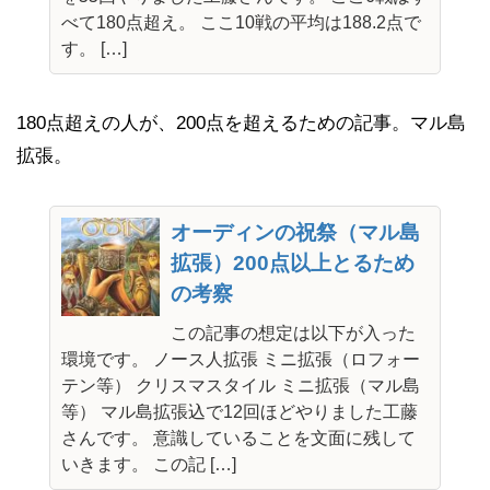
べて180点超え。 ここ10戦の平均は188.2点で
す。 […]
180点超えの人が、200点を超えるための記事。マル島
拡張。
オーディンの祝祭（マル島
拡張）200点以上とるため
の考察
この記事の想定は以下が入った
環境です。 ノース人拡張 ミニ拡張（ロフォー
テン等） クリスマスタイル ミニ拡張（マル島
等） マル島拡張込で12回ほどやりました工藤
さんです。 意識していることを文面に残して
いきます。 この記 […]