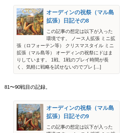
オーディンの祝祭（マル島
拡張）日記その8
この記事の想定は以下が入った
環境です。 ノース人拡張 ミニ拡
張（ロフォーテン等） クリスマスタイル ミニ
拡張（マル島等） オーディンの祝祭にドはま
りしています。 1戦、1戦のプレイ時間が長
く、気軽に戦略を試せないのでプレ […]
81〜90戦目の記録。
オーディンの祝祭（マル島
拡張）日記その9
この記事の想定は以下が入った