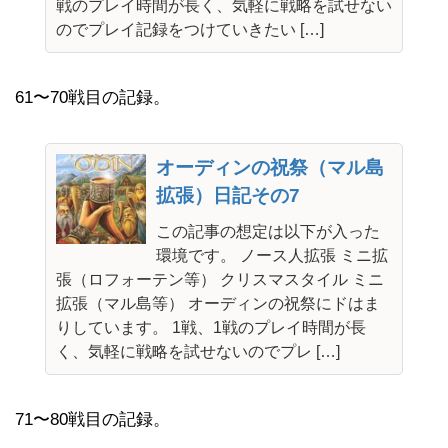
戦のプレイ時間が長く、気軽に戦略を試せない
のでプレイ記録をつけていきたい […]
61〜70戦目の記録。
オーディンの祝祭（マル島
拡張）日記その7
この記事の想定は以下が入った
環境です。 ノース人拡張 ミニ拡
張（ロフォーテン等） クリスマスタイル ミニ
拡張（マル島等） オーディンの祝祭にドはま
りしています。 1戦、1戦のプレイ時間が長
く、気軽に戦略を試せないのでプレ […]
71〜80戦目の記録。