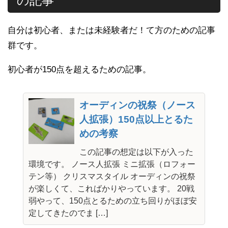
の記事
自分は初心者、または未経験者だ！て方のための記事
群です。
初心者が150点を超えるための記事。
オーディンの祝祭（ノース
人拡張）150点以上とるた
めの考察
この記事の想定は以下が入った
環境です。 ノース人拡張 ミニ拡張（ロフォー
テン等） クリスマスタイル オーディンの祝祭
が楽しくて、こればかりやっています。 20戦
弱やって、150点とるための立ち回りがほぼ安
定してきたのでま […]