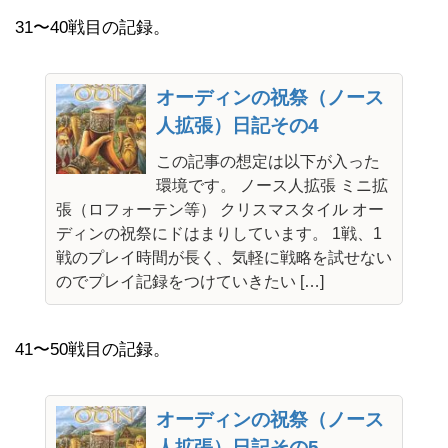
31〜40戦目の記録。
オーディンの祝祭（ノース
人拡張）日記その4
この記事の想定は以下が入った
環境です。 ノース人拡張 ミニ拡
張（ロフォーテン等） クリスマスタイル オー
ディンの祝祭にドはまりしています。 1戦、1
戦のプレイ時間が長く、気軽に戦略を試せない
のでプレイ記録をつけていきたい […]
41〜50戦目の記録。
オーディンの祝祭（ノース
人拡張）日記その5