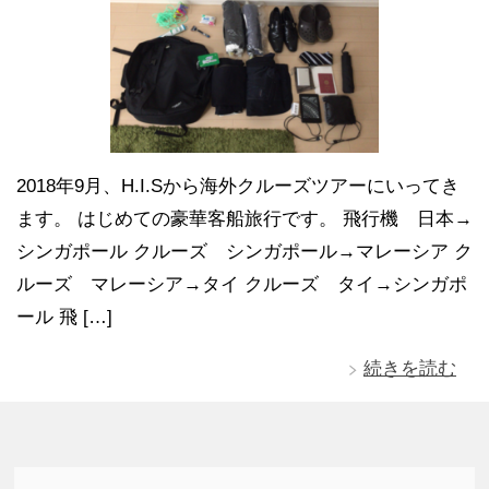
2018年9月、H.I.Sから海外クルーズツアーにいってき
ます。 はじめての豪華客船旅行です。 飛行機 日本→
シンガポール クルーズ シンガポール→マレーシア ク
ルーズ マレーシア→タイ クルーズ タイ→シンガポ
ール 飛 […]
続きを読む