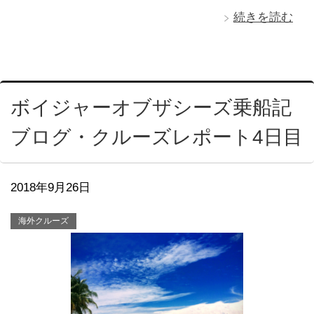
続きを読む
ボイジャーオブザシーズ乗船記
ブログ・クルーズレポート4日目
2018年9月26日
海外クルーズ