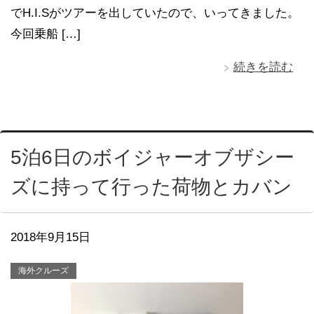
でH.I.Sがツアーを出していたので、いってきました。
今回乗船 […]
続きを読む
5泊6日のボイジャーオブザシー
ズに持って行った荷物とカバン
2018年9月15日
海外クルーズ