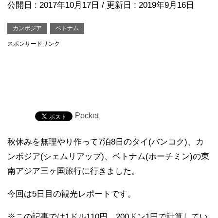
公開日 :
2017年10月17日
/ 更新日 :
2019年9月16日
カンボジア
ベトナム
スポンサードリンク
Pocket
秋休みを無理やり作って7泊8日のタイ(バンコク)、カ
ンボジア(シェムリアップ)、ベトナム(ホーチミン)の東
南アジア三ヶ国旅行に行きました。
今回は5日目の観光レポートです。
※この記事では1ドル110円、200ドン1円で計算してい