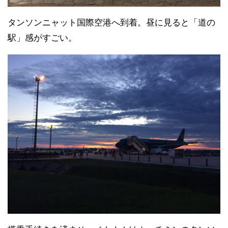
タンソンニャット国際空港へ到着。昼に見ると「道の
駅」感がすごい。