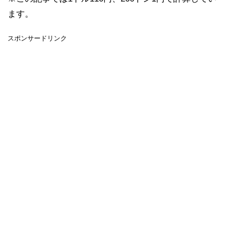
ます。
スポンサードリンク