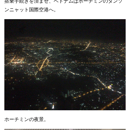
搭乗手続きを済ませ、ベトナムはホーチミンのタンソ
ンニャット国際空港へ。
ホーチミンの夜景。