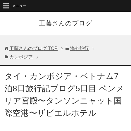
メニュー
工藤さんのブログ
工藤さんのブログ
TOP
海外旅行
カンボジア
タイ・カンボジア・ベトナム7
泊8日旅行記ブログ5日目 ベンメ
リア宮殿〜タンソンニャット国
際空港〜ザビエルホテル