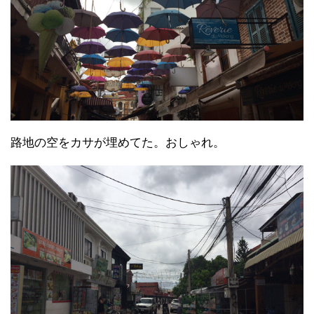
路地の空をカサが埋めてた。おしゃれ。