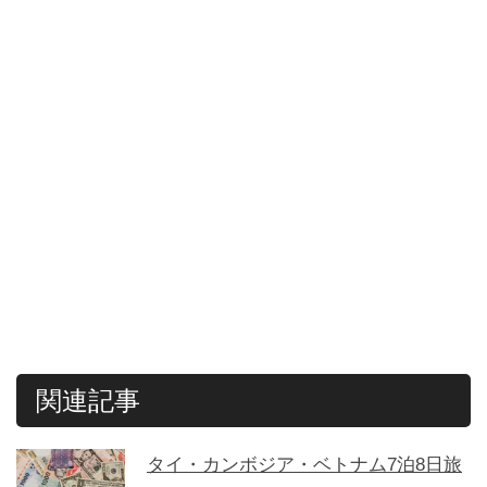
関連記事
タイ・カンボジア・ベトナム7泊8日旅