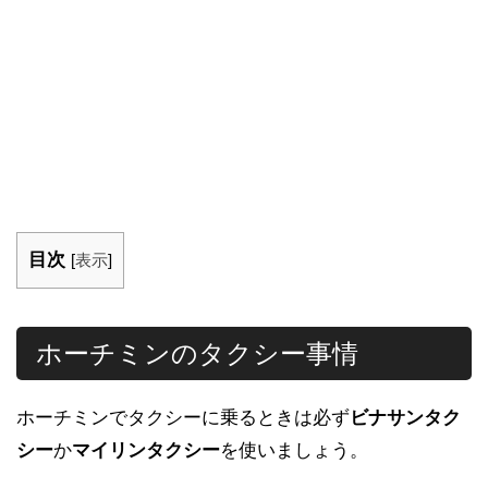
目次
[
表示
]
ホーチミンのタクシー事情
ホーチミンでタクシーに乗るときは必ず
ビナサンタク
シー
か
マイリンタクシー
を使いましょう。