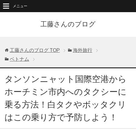
メニュー
工藤さんのブログ
工藤さんのブログ
TOP
海外旅行
ベトナム
タンソンニャット国際空港から
ホーチミン市内へのタクシーに
乗る方法！白タクやボッタクリ
はこの乗り方で予防しよう！