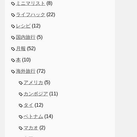
ミニマリスト
(8)
ライフハック
(22)
レシピ
(12)
国内旅行
(5)
月報
(52)
本
(10)
海外旅行
(72)
アメリカ
(5)
カンボジア
(11)
タイ
(12)
ベトナム
(14)
マカオ
(2)