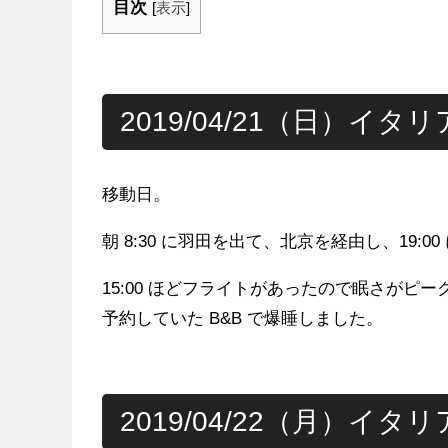
目次
[
表示
]
2019/04/21（日）イタ
移動日。
朝 8:30 に羽田を出て、北京を経由し、19:
15:00 ほどフライトがあったので眠さがピー
予約していた B&B で爆睡しました。
2019/04/22（月）イタ