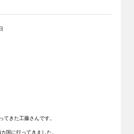
日
行ってきた工藤さんです。
4カ国に行ってきました。