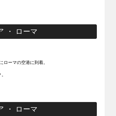
リア ・ ローマ
00 にローマの空港に到着。
ク。
リア ・ ローマ