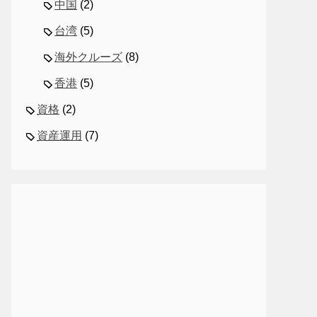
中国
(2)
台湾
(5)
海外クルーズ
(8)
香港
(5)
資格
(2)
資産運用
(7)