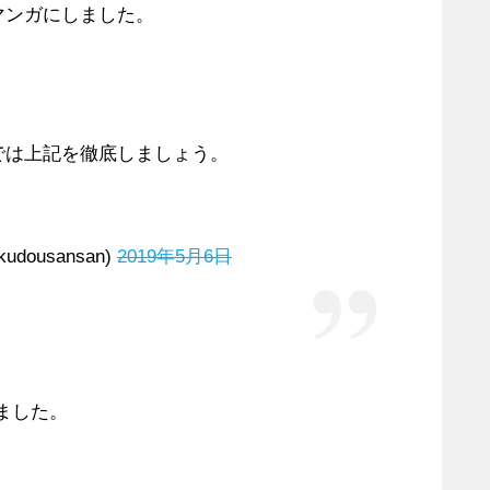
マンガにしました。
では上記を徹底しましょう。
ousansan)
2019年5月6日
ました。