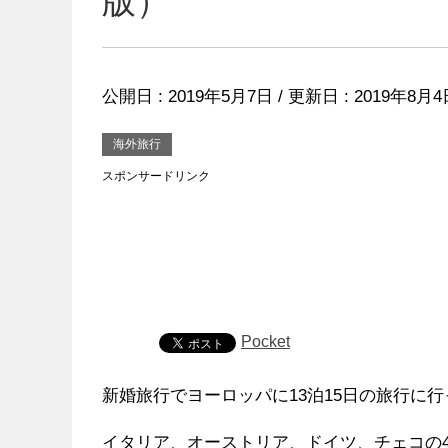
版）
公開日 :
2019年5月7日
/ 更新日 :
2019年8月4
海外旅行
スポンサードリンク
Pocket
新婚旅行でヨーロッパに13泊15日の旅行に
イタリア、オーストリア、ドイツ、チェコの