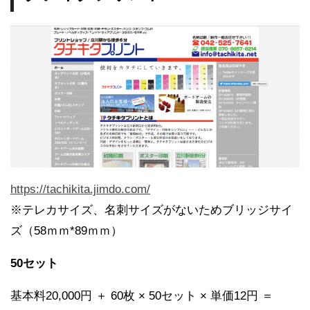
https://tachikita.jimdo.com/
※テレカサイズ、名刺サイズがないためブリッジサイ
ズ（58ｍｍ*89ｍｍ）
50セット
基本料20,000円 ＋ 60枚 × 50セット × 単価12円 ＝