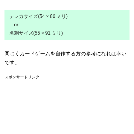
テレカサイズ(54 × 86 ミリ)
or
名刺サイズ(55 × 91 ミリ)
同じくカードゲームを自作する方の参考になれば幸い
です。
スポンサードリンク