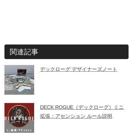
関連記事
デックローグ デザイナーズノート
DECK ROGUE（デックローグ）ミニ
拡張：アセンション ルール説明