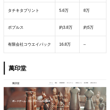
タチキタプリント
5.6万
8万
ポプルス
約3.8万
約5万
有限会社コウエイパック
16.8万
–
萬印堂