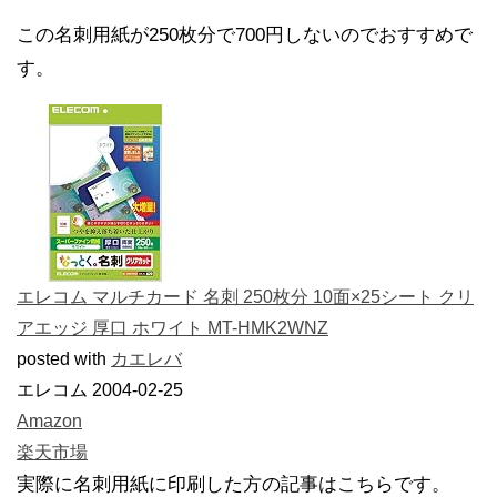
この名刺用紙が250枚分で700円しないのでおすすめで
す。
エレコム マルチカード 名刺 250枚分 10面×25シート クリ
アエッジ 厚口 ホワイト MT-HMK2WNZ
posted with
カエレバ
エレコム 2004-02-25
Amazon
楽天市場
実際に名刺用紙に印刷した方の記事はこちらです。