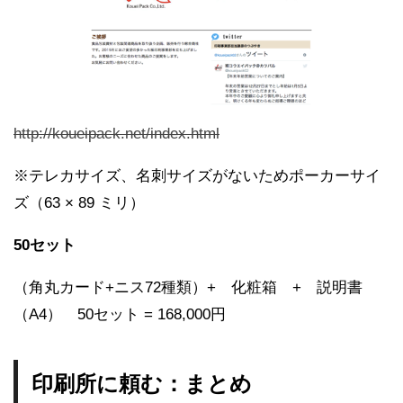
http://koueipack.net/index.html
※テレカサイズ、名刺サイズがないためポーカーサイ
ズ（63 × 89 ミリ）
50セット
（角丸カード+ニス72種類）+ 化粧箱 + 説明書
（A4） 50セット = 168,000円
印刷所に頼む：まとめ