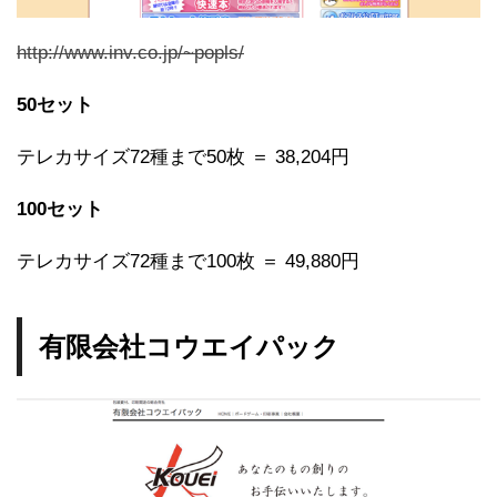
http://www.inv.co.jp/~popls/
50セット
テレカサイズ72種まで50枚 ＝ 38,204円
100セット
テレカサイズ72種まで100枚 ＝ 49,880円
有限会社コウエイパック