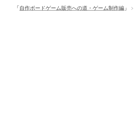
「
自作ボードゲーム販売への道・ゲーム制作編
」