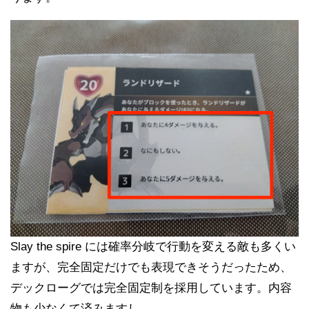
Slay the spire には確率分岐で行動を変える敵も多くい
ますが、完全固定だけでも表現できそうだったため、
デックローグでは完全固定制を採用しています。内容
物も少なくて済みますし。