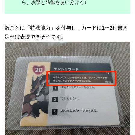
ら、攻撃と防御を使い分けろ）
敵ごとに「特殊能力」を付与し、カードに1〜2行書き
足せば表現できそうです。