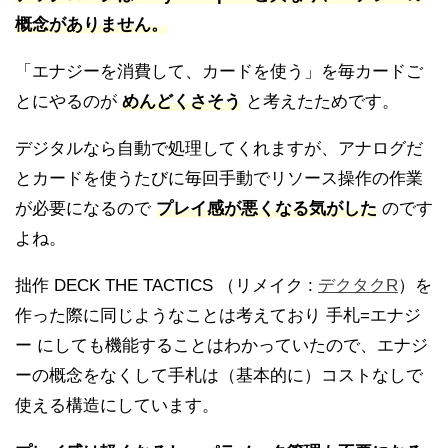
概念がありません。
「エナジーを消費して、カードを使う」を毎カードご
とにやるのが
めんどくさそう
と考えたためです。
デジタルなら自動で処理してくれますが、アナログだ
とカードを使うたびに毎回手動でリソース操作の作業
が必要になるので
プレイ感が悪くなる気がした
のです
よね。
拙作 DECK THE TACTICS （リメイク :
デクタクR
）を
作った際に同じようなことは考えており 手札=エナジ
ー にしても機能することはわかっていたので、エナジ
ーの概念をなくして手札は（基本的に）コストなしで
使える構造にしています。