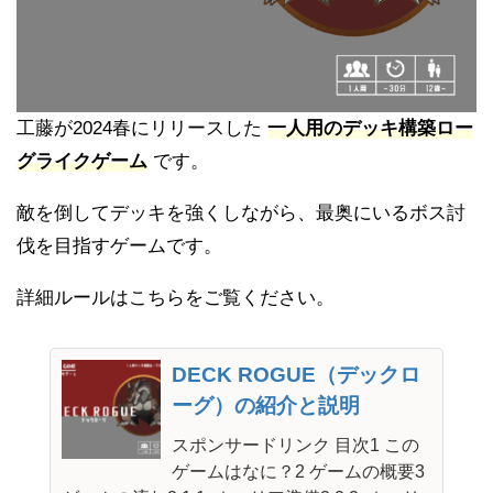
工藤が2024春にリリースした
一人用のデッキ構築ロー
グライクゲーム
です。
敵を倒してデッキを強くしながら、最奥にいるボス討
伐を目指すゲームです。
詳細ルールはこちらをご覧ください。
DECK ROGUE（デックロ
ーグ）の紹介と説明
スポンサードリンク 目次1 この
ゲームはなに？2 ゲームの概要3