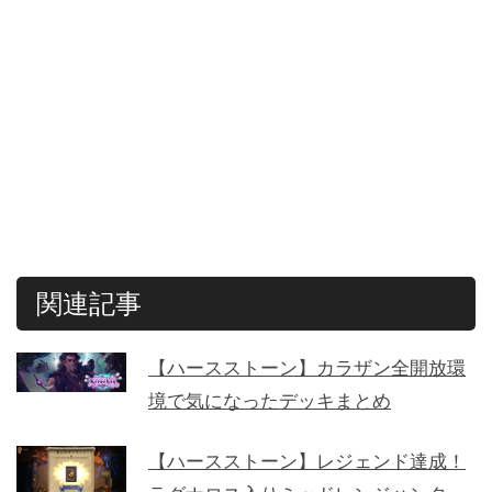
関連記事
【ハースストーン】カラザン全開放環
境で気になったデッキまとめ
【ハースストーン】レジェンド達成！