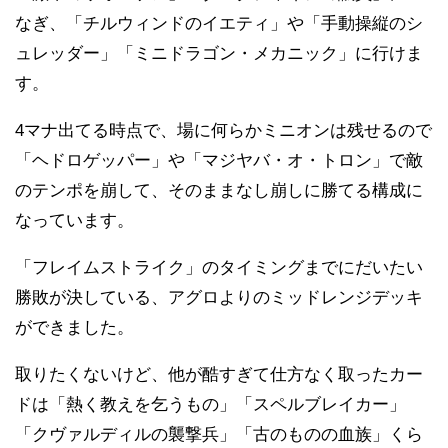
なぎ、「チルウィンドのイエティ」や「手動操縦のシ
ュレッダー」「ミニドラゴン・メカニック」に行けま
す。
4マナ出てる時点で、場に何らかミニオンは残せるので
「ヘドロゲッパー」や「マジヤバ・オ・トロン」で敵
のテンポを崩して、そのままなし崩しに勝てる構成に
なっています。
「フレイムストライク」のタイミングまでにだいたい
勝敗が決している、アグロよりのミッドレンジデッキ
ができました。
取りたくないけど、他が酷すぎて仕方なく取ったカー
ドは「熱く教えを乞うもの」「スペルブレイカー」
「クヴァルディルの襲撃兵」「古のものの血族」くら