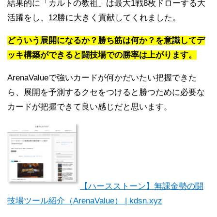
結果的に「カルトの教祖」は最大1戦8枚ドローする大
活躍をし、12勝に大きく貢献してくれました。
どういう展開になるか？勝ち筋は何か？を意識してデ
ッキ構築ができると闘技場での勝率は上がります。
ArenaValueで強いカードが何かだいたい把握できた
ら、展開を予測するクセをつけると勝つために必要な
カードが把握できて良い感じだと思います。
【ハースストーン】無課金勢の闘
技場ツール紹介（ArenaValue） | kdsn.xyz