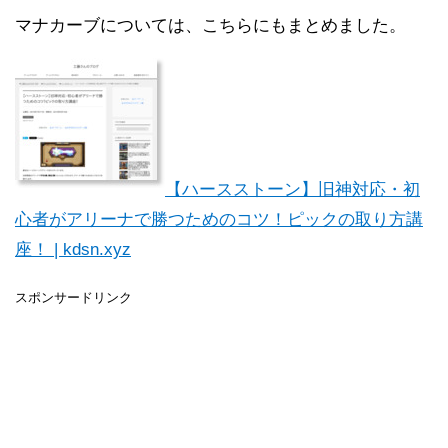
マナカーブについては、こちらにもまとめました。
【ハースストーン】旧神対応・初
心者がアリーナで勝つためのコツ！ピックの取り方講
座！ | kdsn.xyz
スポンサードリンク