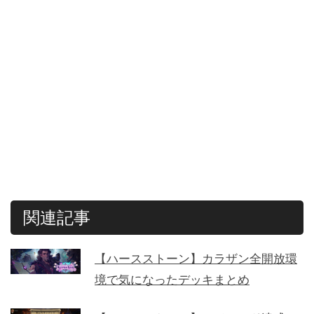
関連記事
【ハースストーン】カラザン全開放環
境で気になったデッキまとめ