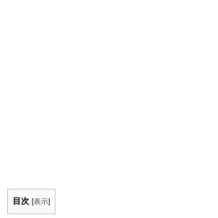
目次
[
表示
]