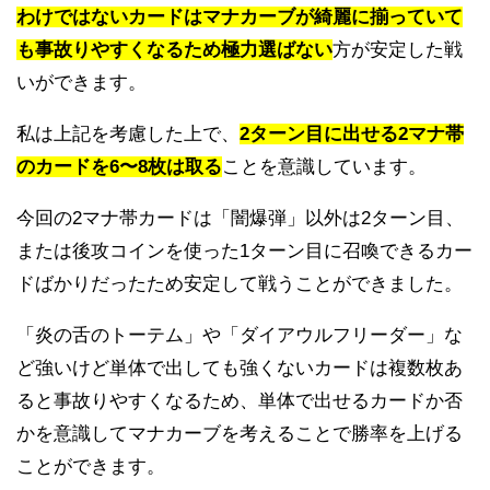
わけではないカードはマナカーブが綺麗に揃っていて
も事故りやすくなるため極力選ばない
方が安定した戦
いができます。
私は上記を考慮した上で、
2ターン目に出せる2マナ帯
のカードを6〜8枚は取る
ことを意識しています。
今回の2マナ帯カードは「闇爆弾」以外は2ターン目、
または後攻コインを使った1ターン目に召喚できるカー
ドばかりだったため安定して戦うことができました。
「炎の舌のトーテム」や「ダイアウルフリーダー」な
ど強いけど単体で出しても強くないカードは複数枚あ
ると事故りやすくなるため、単体で出せるカードか否
かを意識してマナカーブを考えることで勝率を上げる
ことができます。