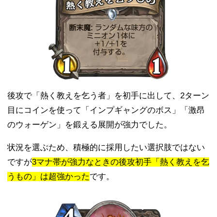
後攻で「熱く教えを乞う者」を初手に出して、2ターン
目にコインを使って「インプギャングのボス」「激昂
のウォーゲン」を鍛える展開が強力でした。
状況を選ぶため、積極的に採用したい選択肢ではない
ですが
3マナ帯が強力なときの後攻初手「熱く教えを乞
うもの」は超強かった
です。