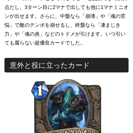
点だし、3ターン目に2マナで出しても他に1マナミニオ
ンが出せます。さらに、中盤なら「崩壊」や「魂の苦
悩」で敵のテンポを崩せるし、終盤なら「凄まじき
力」や「魂の炎」などのトドメが引けます。いつ引い
ても腐らない超優良カードでした。
意外と役に立ったカード