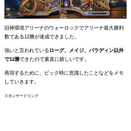
旧神環境アリーナのウォーロックでアリーナ最大勝利
数である12勝が達成できました。
強いと言われている
ローグ、メイジ、パラディン以外
で12勝
できたので素直に嬉しいです。
再現するために、ピック時に意識したことなどをメモ
していきます。
スポンサードリンク