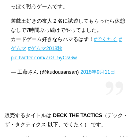
っぽく戦うゲームです。
遊戯王好きの友人２名に試遊してもらったら休憩
なしで7時間ぶっ続けでやってました。
カードゲーム好きならハマるはず！
#でくたく
#
ゲムマ
#ゲムマ2018秋
pic.twitter.com/ZrG15yCsGw
— 工藤さん (@kudousansan)
2018年9月11日
販売するタイトルは
DECK THE TACTICS
（デック・
ザ・タクティクス 以下、でくたく） です。