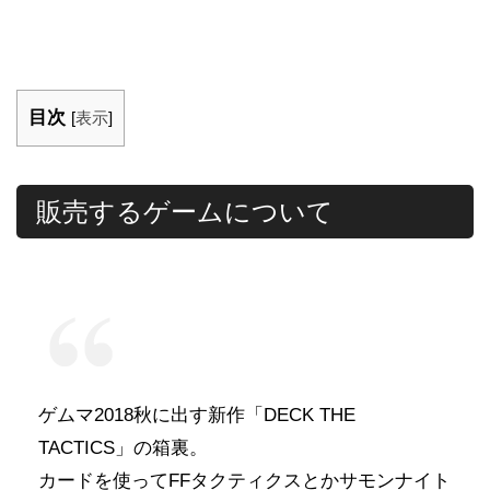
目次
[
表示
]
販売するゲームについて
ゲムマ2018秋に出す新作「DECK THE
TACTICS」の箱裏。
カードを使ってFFタクティクスとかサモンナイト