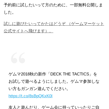
予約前に試したいって方のために、一部無料公開しま
した。
試しに遊びたいってかたはどうぞ （ゲームマーケット
公式サイトへ飛びます）。
ゲムマ2018秋の新作「DECK THE TACTICS」を
お試しで遊べるようにしました。ゲムマ参加しな
い方もガンガン遊んでください。
https://t.co/8sBpQKxK0I
友人と遊んだり、ゲーム会に持っていったりご自