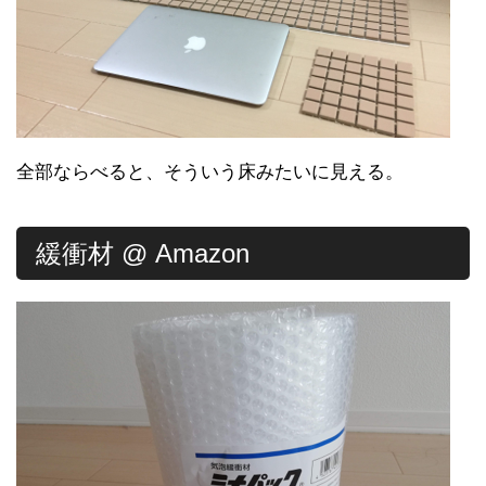
全部ならべると、そういう床みたいに見える。
緩衝材 @ Amazon