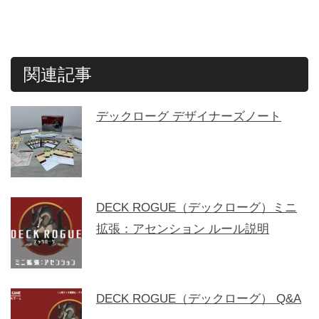
関連記事
デックローグ デザイナーズノート
DECK ROGUE（デックローグ）ミニ
拡張：アセンション ルール説明
DECK ROGUE（デックローグ） Q&A