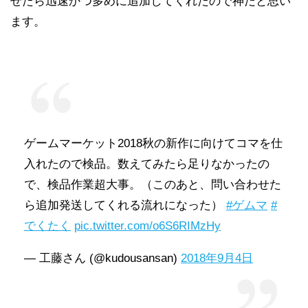
せたら迅速かつ多めに追加してくれたので神だと思い
ます。
ゲームマーケット2018秋の新作に向けてコマを仕
入れたので検品。数えてみたら足りなかったの
で、検品作業超大事。（このあと、問い合わせた
ら追加発送してくれる流れになった）
#ゲムマ
#
でくたく
pic.twitter.com/o6S6RIMzHy
— 工藤さん (@kudousansan)
2018年9月4日