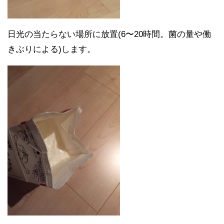
日光の当たらない場所に放置(6〜20時間。菌の量や働
きぶりによる)します。