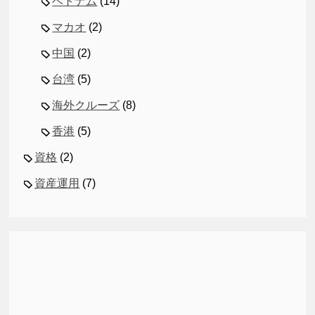
ベトナム
(14)
マカオ
(2)
中国
(2)
台湾
(5)
海外クルーズ
(8)
香港
(5)
資格
(2)
資産運用
(7)