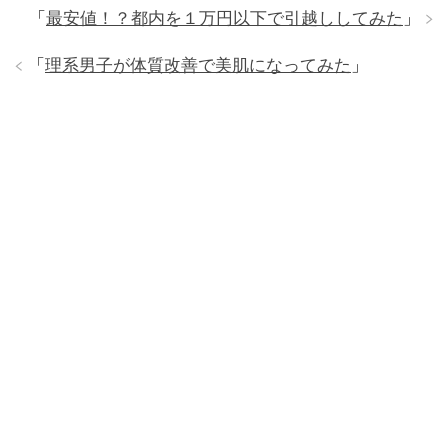
「
最安値！？都内を１万円以下で引越ししてみた
」
「
理系男子が体質改善で美肌になってみた
」