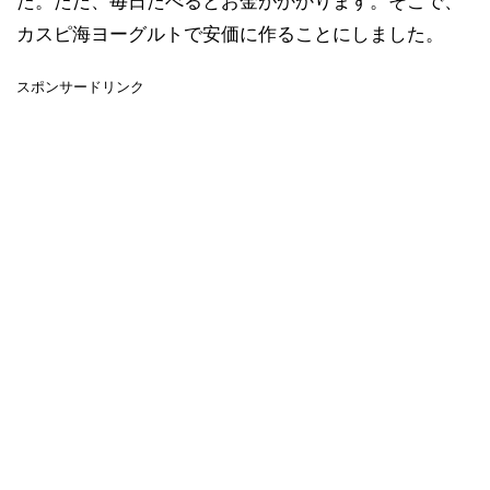
た。ただ、毎日たべるとお金がかかります。そこで、
カスピ海ヨーグルトで安価に作ることにしました。
スポンサードリンク