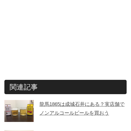
関連記事
龍馬1865は成城石井にある？実店舗で
ノンアルコールビールを買おう