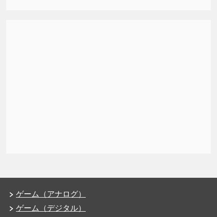
ゲーム（アナログ）
ゲーム（デジタル）