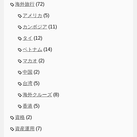
海外旅行
(72)
アメリカ
(5)
カンボジア
(11)
タイ
(12)
ベトナム
(14)
マカオ
(2)
中国
(2)
台湾
(5)
海外クルーズ
(8)
香港
(5)
資格
(2)
資産運用
(7)