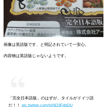
画像は英語版です、と明記されていて一安心。
内容物は英語版じゃないようです。
「完全日本語版」のはずが、タイルがドイツ語
だ！！
pic.twitter.com/tsND3FdqDU