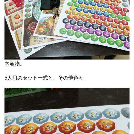
内容物。
5人用のセット一式と、その他色々。