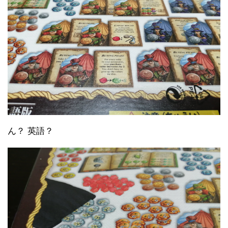
ん？ 英語？