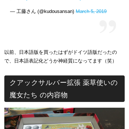
— 工藤さん (@kudousansan)
March 5, 2019
以前、日本語版を買ったはずがドイツ語版だったの
で、日本語表記化どうか神経質になってます（笑）
クアックサルバー拡張 薬草使いの
魔女たち の内容物