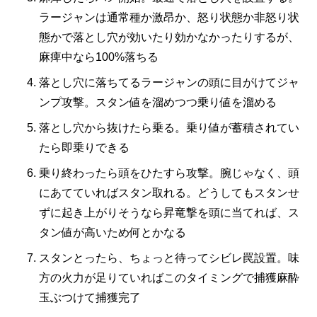
ラージャンは通常種か激昂か、怒り状態か非怒り状
態かで落とし穴が効いたり効かなかったりするが、
麻痺中なら100%落ちる
落とし穴に落ちてるラージャンの頭に目がけてジャ
ンプ攻撃。スタン値を溜めつつ乗り値を溜める
落とし穴から抜けたら乗る。乗り値が蓄積されてい
たら即乗りできる
乗り終わったら頭をひたすら攻撃。腕じゃなく、頭
にあてていればスタン取れる。どうしてもスタンせ
ずに起き上がりそうなら昇竜撃を頭に当てれば、ス
タン値が高いため何とかなる
スタンとったら、ちょっと待ってシビレ罠設置。味
方の火力が足りていればこのタイミングで捕獲麻酔
玉ぶつけて捕獲完了