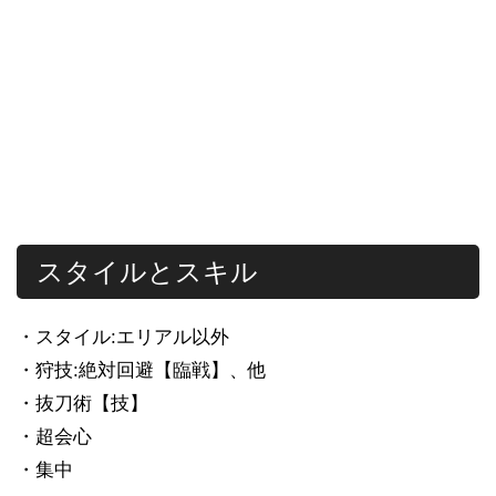
スタイルとスキル
・スタイル:エリアル以外
・狩技:絶対回避【臨戦】、他
・抜刀術【技】
・超会心
・集中