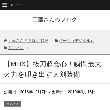
メニュー
工藤さんのブログ
工藤さんのブログ
TOP
ゲーム（デジタル）
モンハン
【MHX】抜刀超会心！瞬間最大
火力を叩き出す大剣装備
公開日 :
2016年12月7日
/ 更新日 :
2019年9月16日
モンハン