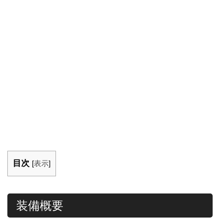
目次
[
表示
]
装備概要