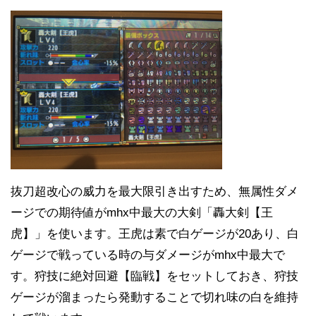
抜刀超改心の威力を最大限引き出すため、無属性ダメ
ージでの期待値がmhx中最大の大剣「轟大剣【王
虎】」を使います。王虎は素で白ゲージが20あり、白
ゲージで戦っている時の与ダメージがmhx中最大で
す。狩技に絶対回避【臨戦】をセットしておき、狩技
ゲージが溜まったら発動することで切れ味の白を維持