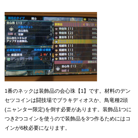
1番のネックは装飾品の会心珠【1】です。材料のデン
セツコインは闘技場でブラキディオスか、鳥竜種2頭
(ニャンター限定)を倒す必要があります。装飾品1つに
つき2つコインを使うので装飾品を3つ作るためにはコ
インが6枚必要になります。