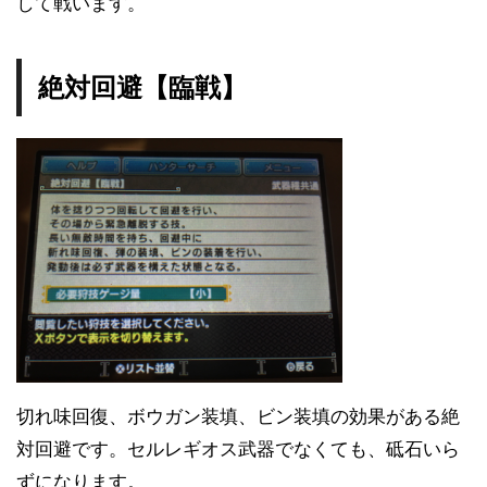
して戦います。
絶対回避【臨戦】
切れ味回復、ボウガン装填、ビン装填の効果がある絶
対回避です。セルレギオス武器でなくても、砥石いら
ずになります。