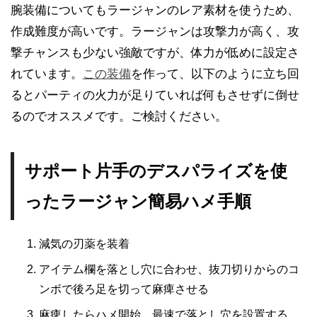
腕装備についてもラージャンのレア素材を使うため、
作成難度が高いです。ラージャンは攻撃力が高く、攻
撃チャンスも少ない強敵ですが、体力が低めに設定さ
れています。
この装備
を作って、以下のように立ち回
るとパーティの火力が足りていれば何もさせずに倒せ
るのでオススメです。ご検討ください。
サポート片手のデスパライズを使
ったラージャン簡易ハメ手順
減気の刃薬を装着
アイテム欄を落とし穴に合わせ、抜刀切りからのコ
ンボで後ろ足を切って麻痺させる
麻痺したらハメ開始。最速で落とし穴を設置する。