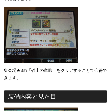
集会場★3の「砂上の竜脚」をクリアすることで会得で
きます。
装備内容と見た目