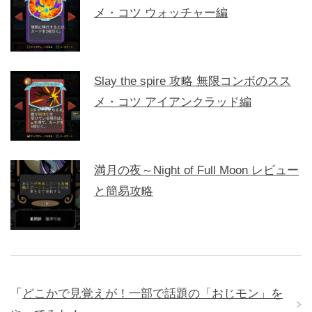
メ・コツ ウォッチャー編
Slay the spire 攻略 無限コンボのスス
メ・コツ アイアンクラッド編
満月の夜～Night of Full Moon レビュー
と簡易攻略
「
どこかで見覚えが！一部で話題の「おじモン」を