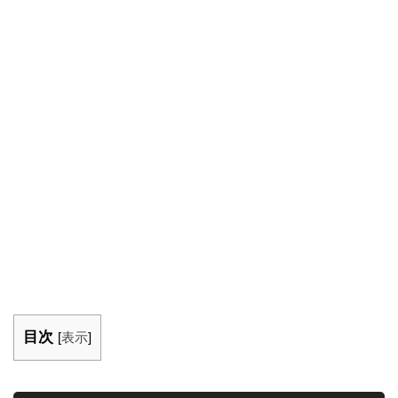
目次
[
表示
]