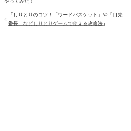
やってみた！
」
「
しりとりのコツ！「ワードバスケット」や「口先
番長」などしりとりゲームで使える攻略法
」