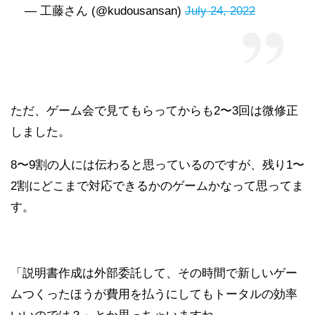
— 工藤さん (@kudousansan)
July 24, 2022
ただ、ゲーム会で見てもらってからも2〜3回は微修正
しました。
8〜9割の人には伝わると思っているのですが、残り1〜
2割にどこまで対応できるかのゲームかなって思ってま
す。
「説明書作成は外部委託して、その時間で新しいゲー
ムつくったほうが費用を払うにしてもトータルの効率