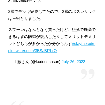
本日の筋肉デッキ。
2層でデッキ完成してたので、2層のボスレリック
は王冠とりました。
スプーンはなんとなく買ったけど、堕落で廃棄で
きるはずの防御が復活したりしてメリットデメリ
ットどちらが多かったか分からんす
#slaythespire
pic.twitter.com/3BSaBI7brO
— 工藤さん (@kudousansan)
July 26, 2022