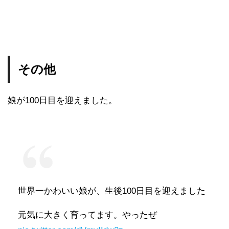
その他
娘が100日目を迎えました。
世界一かわいい娘が、生後100日目を迎えました
元気に大きく育ってます。やったぜ