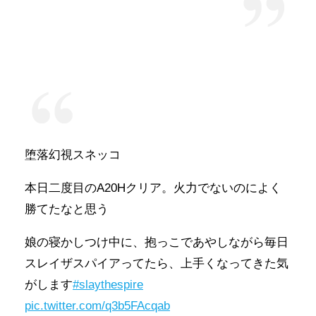
堕落幻視スネッコ
本日二度目のA20Hクリア。火力でないのによく
勝てたなと思う
娘の寝かしつけ中に、抱っこであやしながら毎日
スレイザスパイアってたら、上手くなってきた気
がします
#slaythespire
pic.twitter.com/q3b5FAcqab