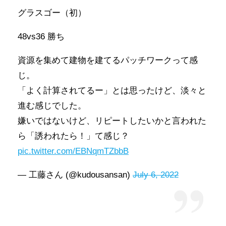
グラスゴー（初）
48vs36 勝ち
資源を集めて建物を建てるパッチワークって感
じ。
「よく計算されてるー」とは思ったけど、淡々と
進む感じでした。
嫌いではないけど、リピートしたいかと言われた
ら「誘われたら！」て感じ？
pic.twitter.com/EBNqmTZbbB
— 工藤さん (@kudousansan)
July 6, 2022