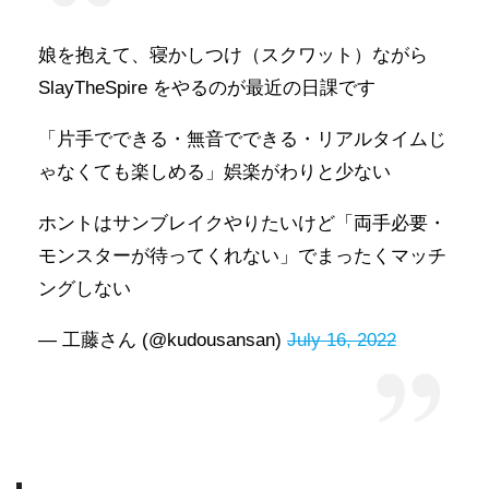
娘を抱えて、寝かしつけ（スクワット）ながら
SlayTheSpire をやるのが最近の日課です
「片手でできる・無音でできる・リアルタイムじ
ゃなくても楽しめる」娯楽がわりと少ない
ホントはサンブレイクやりたいけど「両手必要・
モンスターが待ってくれない」でまったくマッチ
ングしない
— 工藤さん (@kudousansan)
July 16, 2022