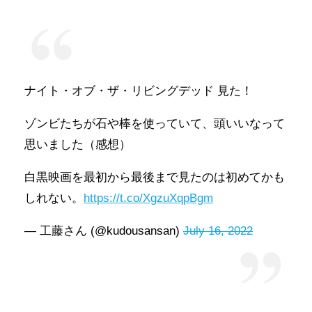
ナイト・オブ・ザ・リビングデッド 見た！
ゾンビたちが石や棒を使っていて、頭いいなって
思いました（感想）
白黒映画を最初から最後まで見たのは初めてかも
しれない。
https://t.co/XgzuXqpBgm
— 工藤さん (@kudousansan)
July 16, 2022