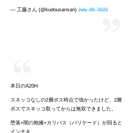
— 工藤さん (@kudousansan)
July 28, 2022
本日のA20H
スネッコなしの2層ボス時点で強かったけど、2層
ボスでスネッコ取ってからは無双できました。
堕落+闇の抱擁+カリパス（バリケード）が回ると
インチキ