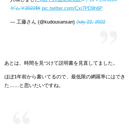
ゲムマ2022秋
pic.twitter.com/Cxj7PD9h6P
— 工藤さん (@kudousansan)
July 22, 2022
あとは、時間を見つけて説明書を見直してました。
ほぼ1年前から書いてるので、最低限の網羅率にはでき
た……と思いたいですね。