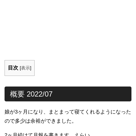
目次
[
表示
]
概要 2022/07
娘が3ヶ月になり、まとまって寝てくれるようになった
ので多少は余裕ができました。
2ヶ月続けて月報を書きます。えらい。