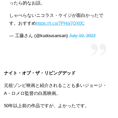
ったら的なお話。
しゃべらないニコラス・ケイジが面白かったで
す。おすすめ
https://t.co/7PHoj7QX0C
— 工藤さん (@kudousansan)
July 10, 2022
ナイト・オブ・ザ・リビングデッド
元祖ゾンビ映画と紹介されることも多いジョージ・
A・ロメロ監督の白黒映画。
50年以上前の作品ですが、よかったです。