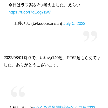
今日はラフ案を3つ考えました。えらい
https://t.co/I7qEog7zw7
— 工藤さん (@kudousansan)
July 5, 2022
2022/08/01時点で、いいね140超、RT62超もらえてま
した。ありがとうございます。
入稿しました
#ぬくみ温泉開拓記
#ゲムマ秋2022
#