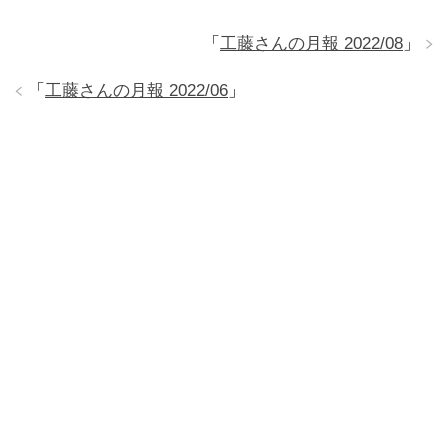
「
工藤さんの月報 2022/08
」
「
工藤さんの月報 2022/06
」