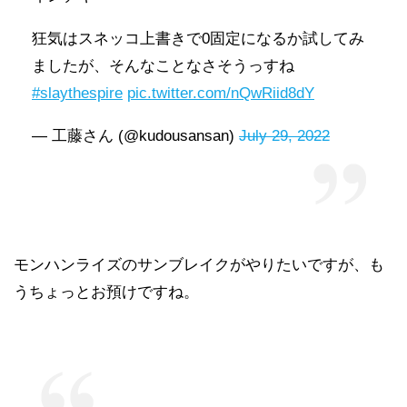
狂気はスネッコ上書きで0固定になるか試してみ
ましたが、そんなことなさそうっすね
#slaythespire
pic.twitter.com/nQwRiid8dY
— 工藤さん (@kudousansan)
July 29, 2022
モンハンライズのサンブレイクがやりたいですが、も
うちょっとお預けですね。