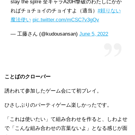
slay the spIre 全キャラA20H撃破のわたしにかか
ればチョチョイのチョイすよ（適当）
#頼りない
魔法使い
pic.twitter.com/mCSC7v3gQv
— 工藤さん (@kudousansan)
June 5, 2022
ことばのクローバー
誘われて参加したゲーム会にて初プレイ。
ひさしぶりのパーティゲーム楽しかったです。
「これは使いたい」て組み合わせを作ると、しわよせ
で「こんな組み合わせの言葉ないよ」となる感じが面