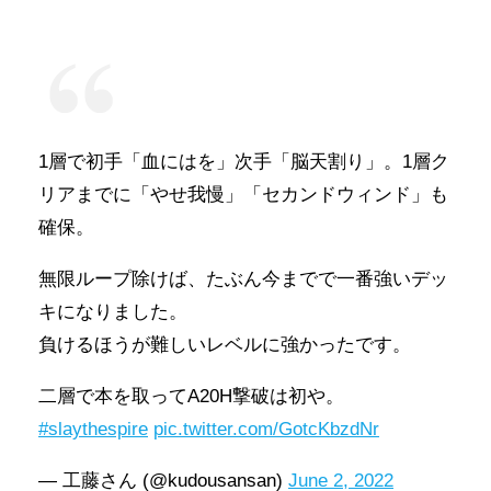
1層で初手「血にはを」次手「脳天割り」。1層ク
リアまでに「やせ我慢」「セカンドウィンド」も
確保。
無限ループ除けば、たぶん今までで一番強いデッ
キになりました。
負けるほうが難しいレベルに強かったです。
二層で本を取ってA20H撃破は初や。
#slaythespire
pic.twitter.com/GotcKbzdNr
— 工藤さん (@kudousansan)
June 2, 2022