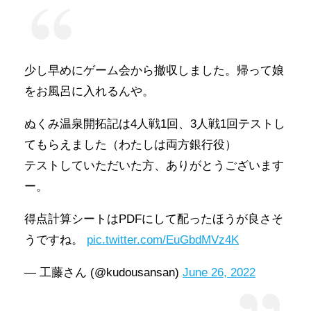
少し早めにゲーム会から撤収しました。帰って娘
をお風呂に入れるんや。
ぬくみ温泉開拓記は4人戦1回、3人戦1回テストし
てもらえました（わたしは両方銀行役）
テストしていただいた方、ありがとうございます
ー。
得点計算シートはPDFにして配ったほうが良さそ
うですね。
pic.twitter.com/EuGbdMVz4K
— 工藤さん (@kudousansan)
June 26, 2022