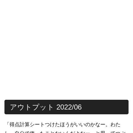
アウトプット 2022/06
「得点計算シートつけたほうがいいのかなー。わた