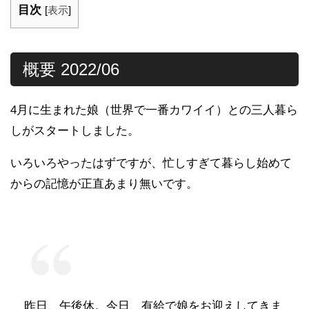
目次
[
表示
]
概要 2022/06
4月に生まれた娘（世界で一番カワイイ）との三人暮ら
しがスタートしました。
いろいろやったはずですが、忙しすぎて暮らし始めて
からの記憶が正直あまり無いです。
昨日、午後休。今日、有給で娘をお迎えしてきま