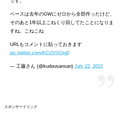
です。
ベースは去年のGWにゼロから全部作ったけど、
そのあと1年以上こねくり回してたことになりま
すね。こねこね
URLもコメントに貼っておきます
pic.twitter.com/KCI2VXGtg0
— 工藤さん (@kudousansan)
July 22, 2022
スポンサードリンク