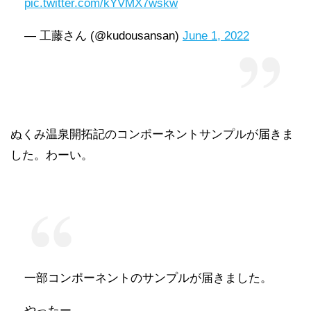
pic.twitter.com/kYVMX7wskw
— 工藤さん (@kudousansan)
June 1, 2022
ぬくみ温泉開拓記のコンポーネントサンプルが届きま
した。わーい。
一部コンポーネントのサンプルが届きました。
やったー。