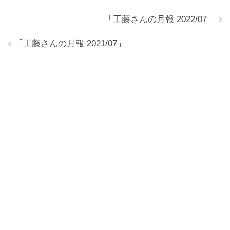
「
工藤さんの月報 2022/07
」
「
工藤さんの月報 2021/07
」