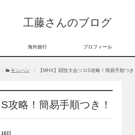
工藤さんのブログ
海外旅行
プロフィール
モンハン
【MHX】闘技大会ソロS攻略！簡易手順つき
ロS攻略！簡易手順つき！
月16日