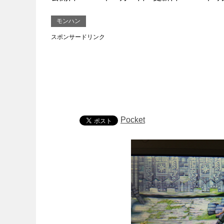
モンハン
スポンサードリンク
Pocket