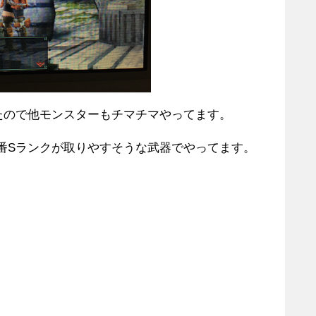
たので他モンスターもチマチマやってます。
番Sランクが取りやすそうな武器でやってます。