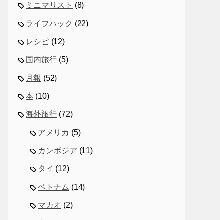
ミニマリスト
(8)
ライフハック
(22)
レシピ
(12)
国内旅行
(5)
月報
(52)
本
(10)
海外旅行
(72)
アメリカ
(5)
カンボジア
(11)
タイ
(12)
ベトナム
(14)
マカオ
(2)