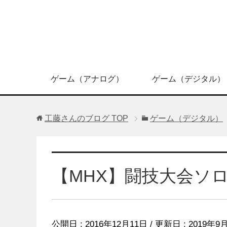
ゲーム（アナログ）
ゲーム（デジタル）
工藤さんのブログ
TOP
ゲーム（デジタル）
【MHX】闘技大会ソ
公開日 :
2016年12月11日
/ 更新日 :
2019年9