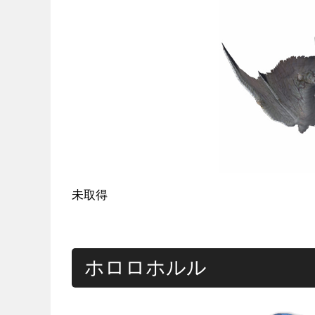
未取得
ホロロホルル