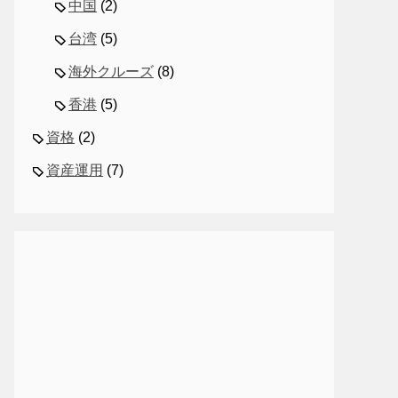
中国
(2)
台湾
(5)
海外クルーズ
(8)
香港
(5)
資格
(2)
資産運用
(7)