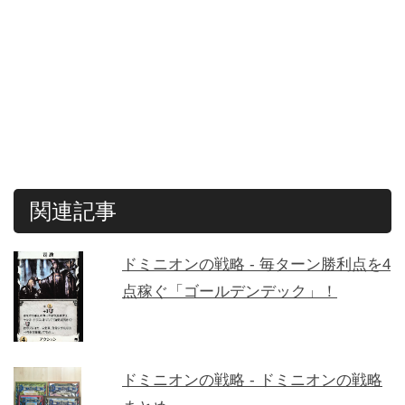
関連記事
ドミニオンの戦略 - 毎ターン勝利点を4
点稼ぐ「ゴールデンデック」！
ドミニオンの戦略 - ドミニオンの戦略