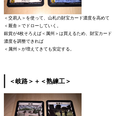
＜交易人＞を使って、山札の財宝カード濃度を高めて
＜厩舎＞でドローしていく。
銀貨が4枚そろえば＜属州＞は買えるため、財宝カード
濃度を調整できれば
＜属州＞が増えてきても安定する。
＜岐路＞＋＜熟練工＞