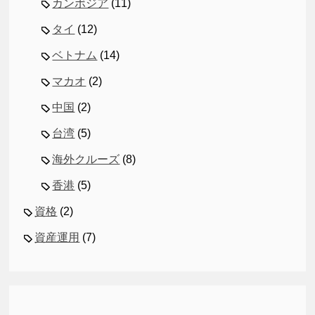
カンボジア
(11)
タイ
(12)
ベトナム
(14)
マカオ
(2)
中国
(2)
台湾
(5)
海外クルーズ
(8)
香港
(5)
資格
(2)
資産運用
(7)