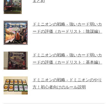
まとめ
ドミニオンの戦略 - 強いカード弱いカ
ードの評価（カードリスト：陰謀編）
ドミニオンの戦略 - 強いカード弱いカ
ードの評価（カードリスト：基本編）
ドミニオンの戦略 - ドミニオンのやり
方！初心者向けのルール説明