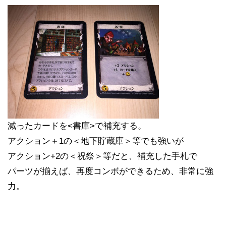
減ったカードを<書庫>で補充する。
アクション＋1の＜地下貯蔵庫＞等でも強いが
アクション+2の＜祝祭＞等だと、補充した手札で
パーツが揃えば、再度コンボができるため、非常に強
力。