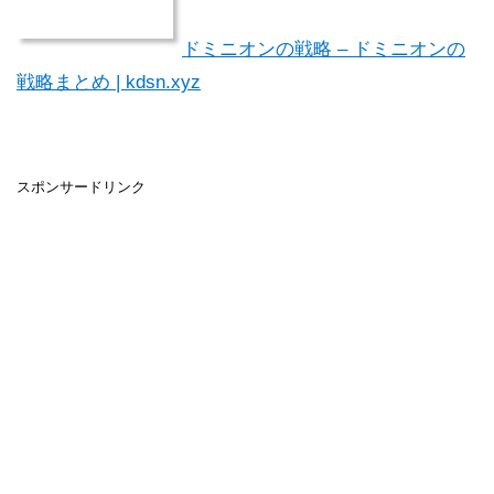
ドミニオンの戦略 – ドミニオンの
戦略まとめ | kdsn.xyz
スポンサードリンク