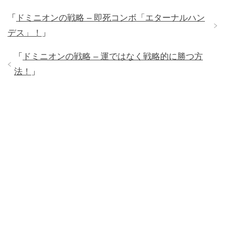
「
ドミニオンの戦略 – 即死コンボ「エターナルハン
デス」！
」
「
ドミニオンの戦略 – 運ではなく戦略的に勝つ方
法！
」