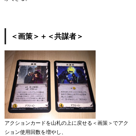
＜画策＞＋＜共謀者＞
アクションカードを山札の上に戻せる＜画策＞でアク
ション使用回数を増やし、