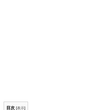
目次
[
表示
]