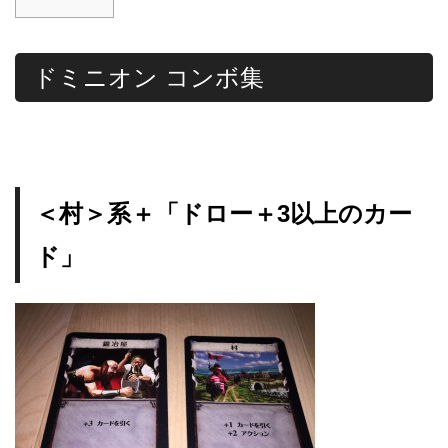
ドミニオン コンボ集
＜村＞系＋「ドロー＋3以上のカー
ド」