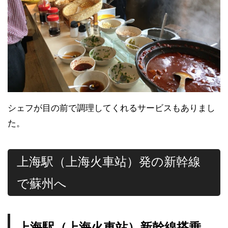
シェフが目の前で調理してくれるサービスもありまし
た。
上海駅（上海火車站）発の新幹線
で蘇州へ
上海駅（上海火車站）新幹線搭乗