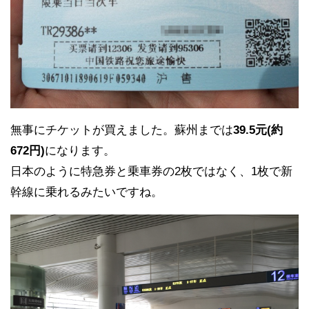
無事にチケットが買えました。蘇州までは
39.5元(約
672円)
になります。
日本のように特急券と乗車券の2枚ではなく、1枚で新
幹線に乗れるみたいですね。