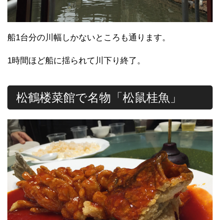
船1台分の川幅しかないところも通ります。
1時間ほど船に揺られて川下り終了。
松鶴楼菜館で名物「松鼠桂魚」