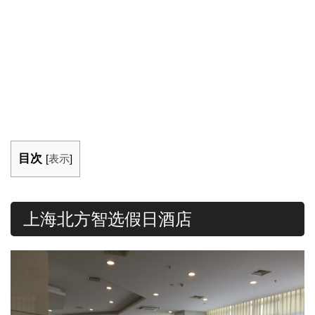
目次
[
表示
]
上海北方智选假日酒店