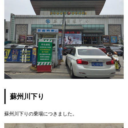
蘇州川下り
蘇州川下りの乗場につきました。