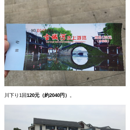
川下り1回
120元（約2040円）
。