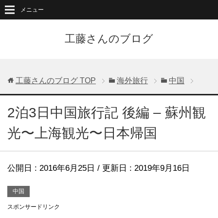
メニュー
工藤さんのブログ
工藤さんのブログ
TOP
海外旅行
中国
2泊3日中国旅行記 後編 – 蘇州観
光〜上海観光〜日本帰国
公開日 :
2016年6月25日
/ 更新日 :
2019年9月16日
中国
スポンサードリンク