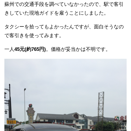
蘇州での交通手段を調べていなかったので、駅で客引
きしていた現地ガイドを雇うことにしました。
タクシーを拾ってもよかったんですが、面白そうなの
で客引きを使ってみます。
一人
45元(約765円)
。価格が妥当かは不明です。