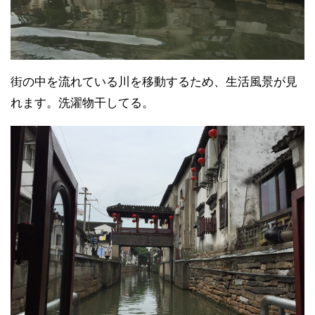
街の中を流れている川を移動するため、生活風景が見
れます。洗濯物干してる。