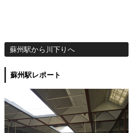
蘇州駅から川下りへ
蘇州駅レポート