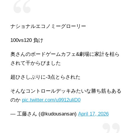
ナショナルエコノミーグローリー
100vs120 負け
奥さんのボードゲームカフェ&劇場に家計を枯ら
されて干からびました
超ひさしぶりに-3点とらされた
そんなコントロールデッキみたいな勝ち筋もある
のか
pic.twitter.com/u9912uliD0
— 工藤さん (@kudousansan)
April 17, 2026