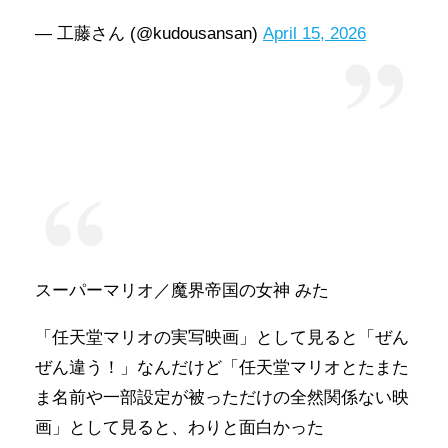
— 工藤さん (@kudousansan)
April 15, 2026
スーパーマリオ／魔界帝国の女神 みた
「任天堂マリオの実写映画」として見ると「ぜん
ぜん違う！」なんだけど「任天堂マリオとたまた
ま名前や一部設定が被っただけの全然関係ない映
画」として見ると、わりと面白かった