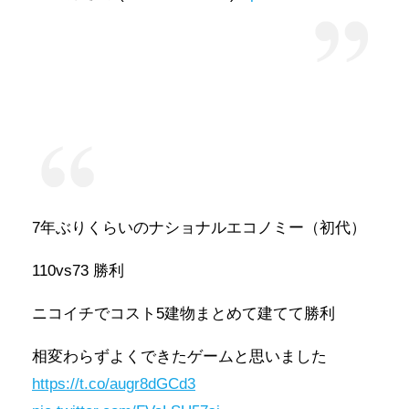
7年ぶりくらいのナショナルエコノミー（初代）
110vs73 勝利
ニコイチでコスト5建物まとめて建てて勝利
相変わらずよくできたゲームと思いました
https://t.co/augr8dGCd3