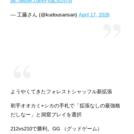
pic.twitter.com/FVaLSU57si
— 工藤さん (@kudousansan)
April 17, 2026
ようやくてきたフォレストシャッフル新拡張
初手オオカミ+シカの手札で「拡張なしの最強格
だしなー」と洞窟プレイを選択
212vs210で勝利。GG （グッドゲーム）