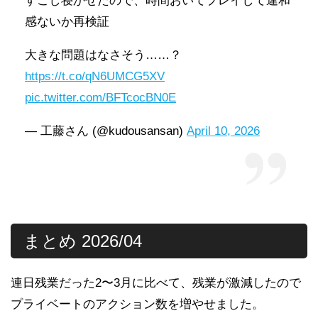
すこし寝かせたので、時間おいてプレイして違和
感ないか再検証
大きな問題はなさそう……？
https://t.co/qN6UMCG5XV
pic.twitter.com/BFTcocBN0E
— 工藤さん (@kudousansan)
April 10, 2026
まとめ 2026/04
連日残業だった2〜3月に比べて、残業が激減したので
プライベートのアクション数を増やせました。