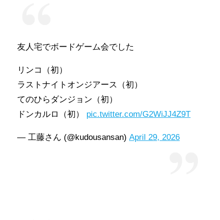
友人宅でボードゲーム会でした
リンコ（初）
ラストナイトオンジアース（初）
てのひらダンジョン（初）
ドンカルロ（初）
pic.twitter.com/G2WiJJ4Z9T
— 工藤さん (@kudousansan)
April 29, 2026