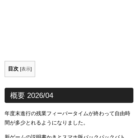
目次
[
表示
]
概要 2026/04
年度末進行の残業フィーバータイムが終わって自由時
間が多少とれるようになりました。
新ゲームの説明書かきとスマホ版バックパックバト