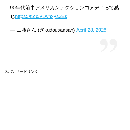
90年代前半アメリカンアクションコメディって感
じ
https://t.co/vLwhxys3Es
— 工藤さん (@kudousansan)
April 28, 2026
スポンサードリンク