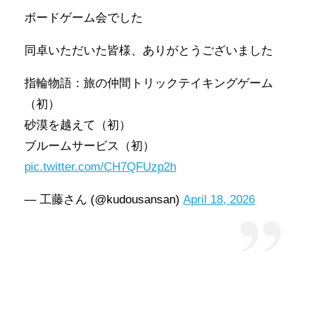
ボードゲーム会でした
同卓いただいた皆様、ありがとうございました
指輪物語：旅の仲間トリックテイキングゲーム
（初）
砂漠を越えて（初）
ブルームサービス（初）
pic.twitter.com/CH7QFUzp2h
— 工藤さん (@kudousansan)
April 18, 2026