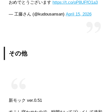
おめでとうございます
https://t.co/oP8UFfO1a3
— 工藤さん (@kudousansan)
April 15, 2026
その他
新モック ver.0.51