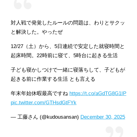
対人戦で発覚したルールの問題は、わりとサクッ
と解決した。やったぜ
12/27（土）から、5日連続で安定した就寝時間と
起床時間。22時前に寝て、5時台に起きる生活
子ども寝かしつけで一緒に寝落ちして、子どもが
起きる前に作業する生活 とも言える
年末年始休暇最高ですね
https://t.co/aGdTG8G1IP
pic.twitter.com/GTHsdGtFYk
— 工藤さん (@kudousansan)
December 30, 2025