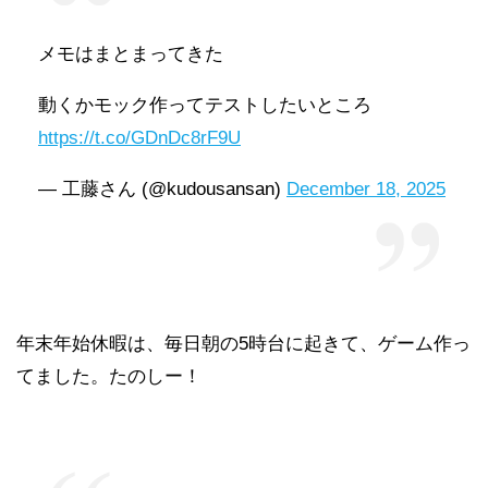
メモはまとまってきた
動くかモック作ってテストしたいところ
https://t.co/GDnDc8rF9U
— 工藤さん (@kudousansan)
December 18, 2025
年末年始休暇は、毎日朝の5時台に起きて、ゲーム作っ
てました。たのしー！