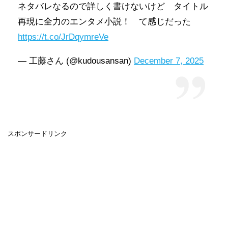
ネタバレなるので詳しく書けないけど タイトル
再現に全力のエンタメ小説！ て感じだった
https://t.co/JrDqymreVe
— 工藤さん (@kudousansan)
December 7, 2025
スポンサードリンク