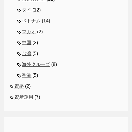
タイ
(12)
ベトナム
(14)
マカオ
(2)
中国
(2)
台湾
(5)
海外クルーズ
(8)
香港
(5)
資格
(2)
資産運用
(7)