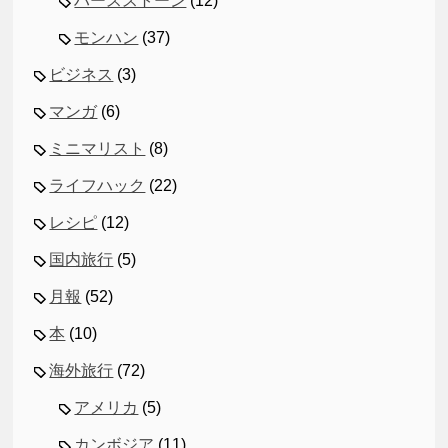
ハースストーン
(12)
モンハン
(37)
ビジネス
(3)
マンガ
(6)
ミニマリスト
(8)
ライフハック
(22)
レシピ
(12)
国内旅行
(5)
月報
(52)
本
(10)
海外旅行
(72)
アメリカ
(5)
カンボジア
(11)